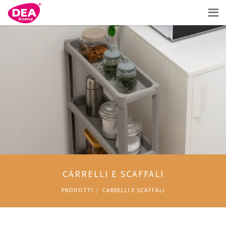
CARRELLI E SCAFFALI
PRODOTTI
CARRELLI E SCAFFALI